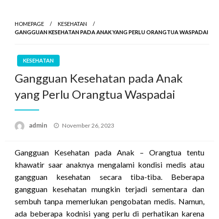
HOMEPAGE
KESEHATAN
GANGGUAN KESEHATAN PADA ANAK YANG PERLU ORANGTUA WASPADAI
KESEHATAN
Gangguan Kesehatan pada Anak
yang Perlu Orangtua Waspadai
Posted
admin
November 26, 2023
on
Gangguan Kesehatan pada Anak – Orangtua tentu
khawatir saar anaknya mengalami kondisi medis atau
gangguan kesehatan secara tiba-tiba. Beberapa
gangguan kesehatan mungkin terjadi sementara dan
sembuh tanpa memerlukan pengobatan medis. Namun,
ada beberapa kodnisi yang perlu di perhatikan karena