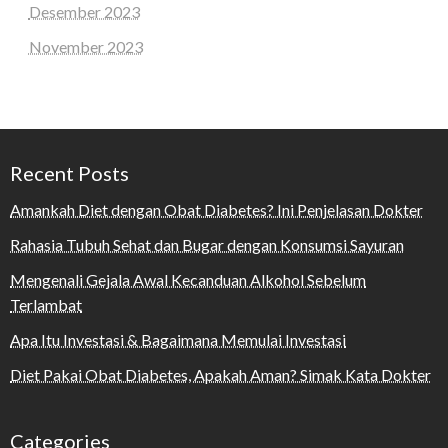
Desember 2023
November 2023
Recent Posts
Amankah Diet dengan Obat Diabetes? Ini Penjelasan Dokter
Rahasia Tubuh Sehat dan Bugar dengan Konsumsi Sayuran
Mengenali Gejala Awal Kecanduan Alkohol Sebelum
Terlambat
Apa Itu Investasi & Bagaimana Memulai Investasi
Diet Pakai Obat Diabetes, Apakah Aman? Simak Kata Dokter
Categories