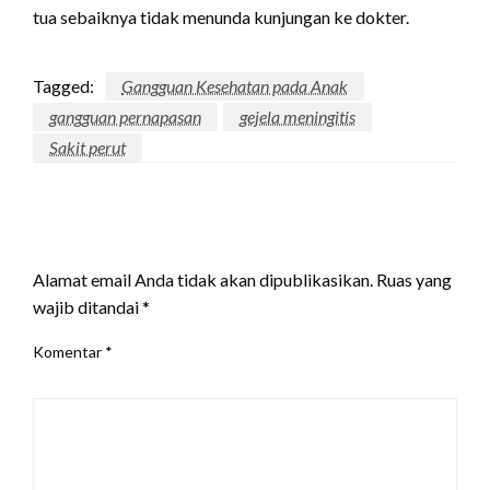
tua sebaiknya tidak menunda kunjungan ke dokter.
Tagged:
Gangguan Kesehatan pada Anak
gangguan pernapasan
gejela meningitis
Sakit perut
LEAVE A RESPONSE
Alamat email Anda tidak akan dipublikasikan.
Ruas yang
wajib ditandai
*
Komentar
*