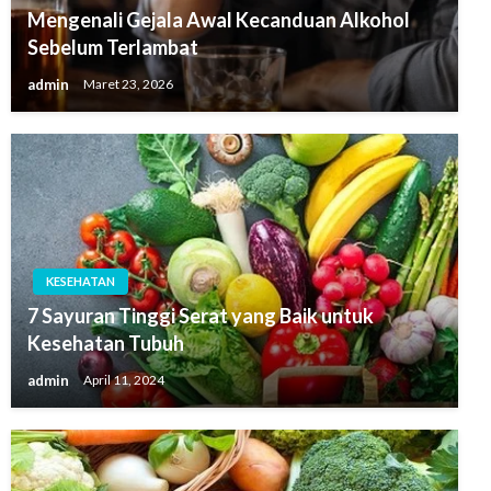
Mengenali Gejala Awal Kecanduan Alkohol
Sebelum Terlambat
admin
Maret 23, 2026
KESEHATAN
7 Sayuran Tinggi Serat yang Baik untuk
Kesehatan Tubuh
admin
April 11, 2024