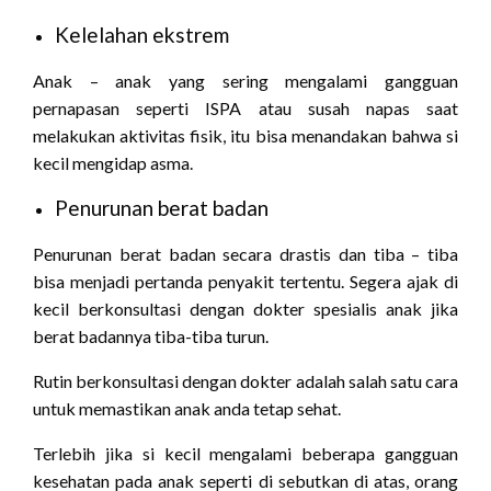
Kelelahan ekstrem
Anak – anak yang sering mengalami gangguan
pernapasan seperti ISPA atau susah napas saat
melakukan aktivitas fisik, itu bisa menandakan bahwa si
kecil mengidap asma.
Penurunan berat badan
Penurunan berat badan secara drastis dan tiba – tiba
bisa menjadi pertanda penyakit tertentu. Segera ajak di
kecil berkonsultasi dengan dokter spesialis anak jika
berat badannya tiba-tiba turun.
Rutin berkonsultasi dengan dokter adalah salah satu cara
untuk memastikan anak anda tetap sehat.
Terlebih jika si kecil mengalami beberapa gangguan
kesehatan pada anak seperti di sebutkan di atas, orang