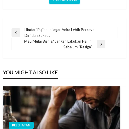
Navigasi
Hindari Pujian Ini agar Anka Lebih Percaya
Previous
Diri dan Sukses
pos
Post
Mau Mulai Bisnis? Jangan Lakukan Hal Ini
Next
Sebelum “Resign”
Post
YOU MIGHT ALSO LIKE
KESEHATAN