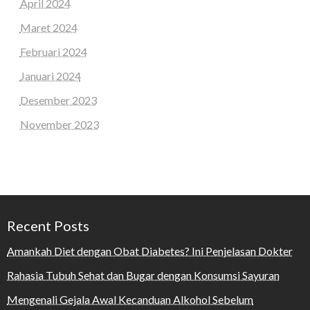
April 2024
Maret 2024
Februari 2024
Januari 2024
Desember 2023
November 2023
Recent Posts
Amankah Diet dengan Obat Diabetes? Ini Penjelasan Dokter
Rahasia Tubuh Sehat dan Bugar dengan Konsumsi Sayuran
Mengenali Gejala Awal Kecanduan Alkohol Sebelum