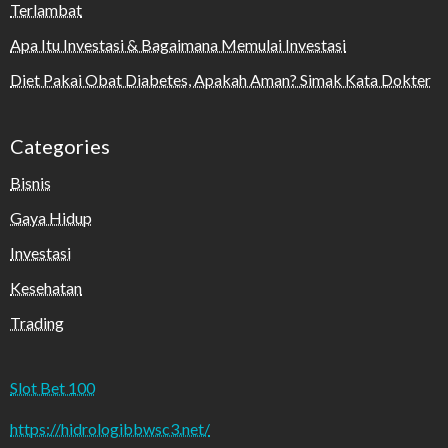
Terlambat
Apa Itu Investasi & Bagaimana Memulai Investasi
Diet Pakai Obat Diabetes, Apakah Aman? Simak Kata Dokter
Categories
Bisnis
Gaya Hidup
Investasi
Kesehatan
Trading
Slot Bet 100
https://hidrologibbwsc3.net/