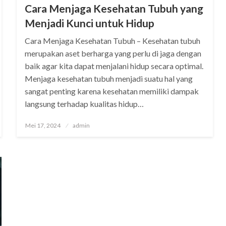
Cara Menjaga Kesehatan Tubuh yang
Menjadi Kunci untuk Hidup
Cara Menjaga Kesehatan Tubuh – Kesehatan tubuh
merupakan aset berharga yang perlu di jaga dengan
baik agar kita dapat menjalani hidup secara optimal.
Menjaga kesehatan tubuh menjadi suatu hal yang
sangat penting karena kesehatan memiliki dampak
langsung terhadap kualitas hidup…
Posted
Mei 17, 2024
admin
on