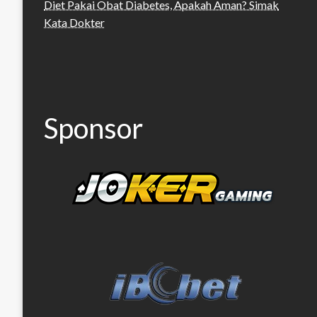
Diet Pakai Obat Diabetes, Apakah Aman? Simak
Kata Dokter
Sponsor