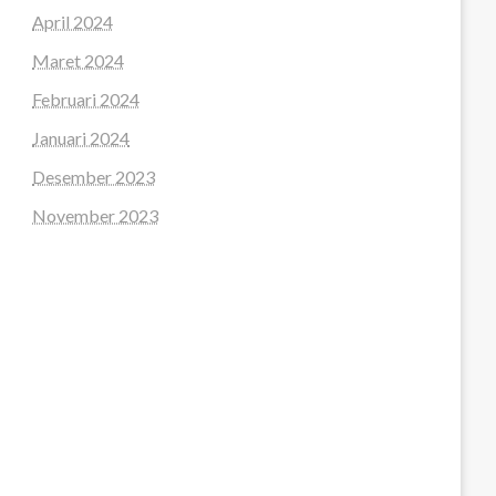
April 2024
Maret 2024
Februari 2024
Januari 2024
Desember 2023
November 2023