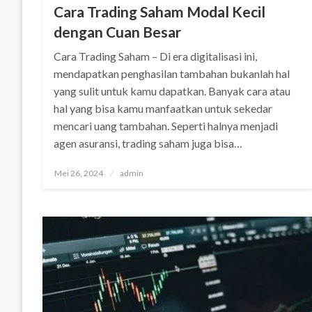
Cara Trading Saham Modal Kecil
dengan Cuan Besar
Cara Trading Saham – Di era digitalisasi ini,
mendapatkan penghasilan tambahan bukanlah hal
yang sulit untuk kamu dapatkan. Banyak cara atau
hal yang bisa kamu manfaatkan untuk sekedar
mencari uang tambahan. Seperti halnya menjadi
agen asuransi, trading saham juga bisa…
Posted
Mei 26, 2024
admin
on