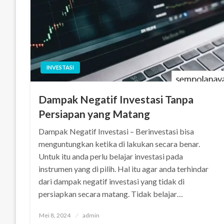
INVESTASI
Dampak Negatif Investasi Tanpa
Persiapan yang Matang
Dampak Negatif Investasi – Berinvestasi bisa
menguntungkan ketika di lakukan secara benar.
Untuk itu anda perlu belajar investasi pada
instrumen yang di pilih. Hal itu agar anda terhindar
dari dampak negatif investasi yang tidak di
persiapkan secara matang. Tidak belajar…
Posted
Mei 8, 2024
admin
on