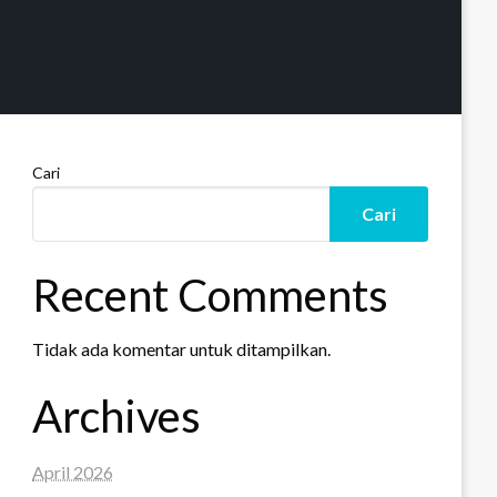
Cari
Cari
Recent Comments
Tidak ada komentar untuk ditampilkan.
Archives
April 2026