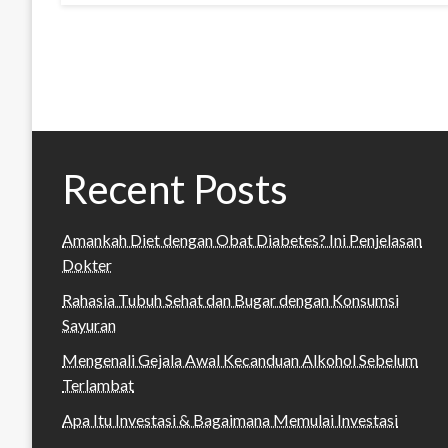
Recent Posts
Amankah Diet dengan Obat Diabetes? Ini Penjelasan
Dokter
Rahasia Tubuh Sehat dan Bugar dengan Konsumsi
Sayuran
Mengenali Gejala Awal Kecanduan Alkohol Sebelum
Terlambat
Apa Itu Investasi & Bagaimana Memulai Investasi