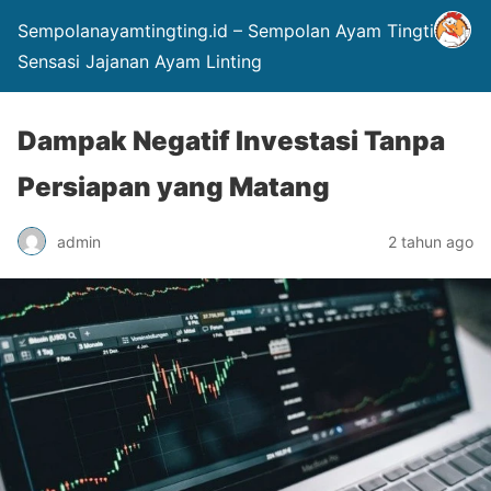
Sempolanayamtingting.id – Sempolan Ayam Tingting
Sensasi Jajanan Ayam Linting
Dampak Negatif Investasi Tanpa
Persiapan yang Matang
admin
2 tahun ago