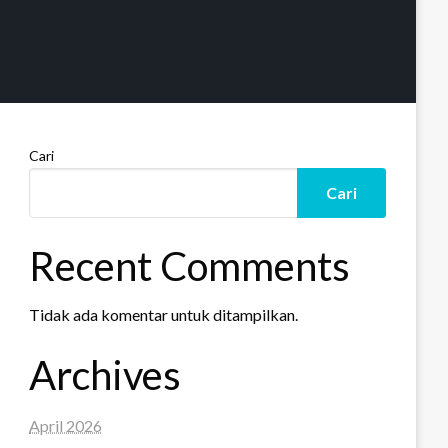
Cari
Cari
Recent Comments
Tidak ada komentar untuk ditampilkan.
Archives
April 2026