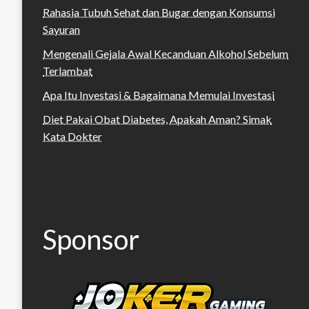
Rahasia Tubuh Sehat dan Bugar dengan Konsumsi
Sayuran
Mengenali Gejala Awal Kecanduan Alkohol Sebelum
Terlambat
Apa Itu Investasi & Bagaimana Memulai Investasi
Diet Pakai Obat Diabetes, Apakah Aman? Simak
Kata Dokter
Sponsor