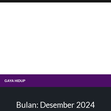
.id – Sempolan Ayam Ting
GAYA HIDUP
Bulan:
Desember 2024