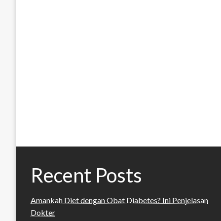
Recent Posts
Amankah Diet dengan Obat Diabetes? Ini Penjelasan
Dokter