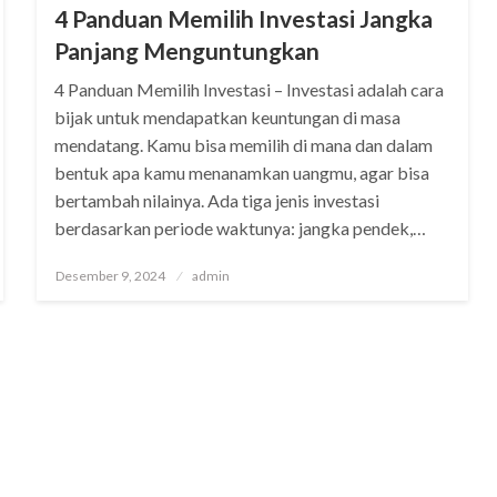
4 Panduan Memilih Investasi Jangka
Panjang Menguntungkan
4 Panduan Memilih Investasi – Investasi adalah cara
bijak untuk mendapatkan keuntungan di masa
mendatang. Kamu bisa memilih di mana dan dalam
bentuk apa kamu menanamkan uangmu, agar bisa
bertambah nilainya. Ada tiga jenis investasi
berdasarkan periode waktunya: jangka pendek,…
Posted
Desember 9, 2024
admin
on