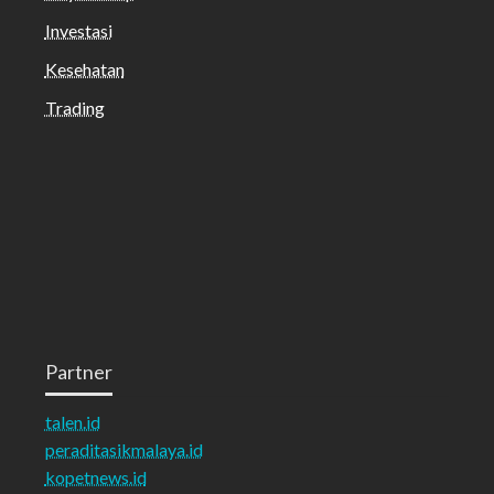
Investasi
Kesehatan
Trading
Partner
talen.id
peraditasikmalaya.id
kopetnews.id