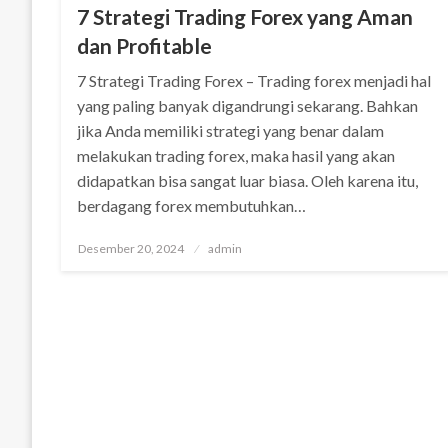
7 Strategi Trading Forex yang Aman
dan Profitable
7 Strategi Trading Forex – Trading forex menjadi hal
yang paling banyak digandrungi sekarang. Bahkan
jika Anda memiliki strategi yang benar dalam
melakukan trading forex, maka hasil yang akan
didapatkan bisa sangat luar biasa. Oleh karena itu,
berdagang forex membutuhkan…
Posted
Desember 20, 2024
admin
on