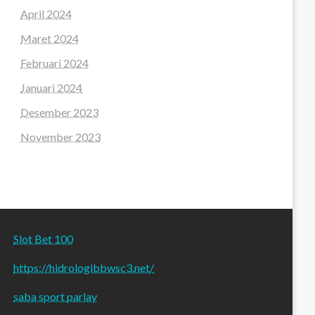
April 2024
Maret 2024
Februari 2024
Januari 2024
Desember 2023
November 2023
Slot Bet 100
https://hidrologibbwsc3.net/
saba sport parlay