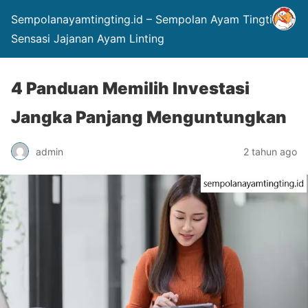
Sempolanayamtingting.id – Sempolan Ayam Tingting
Sensasi Jajanan Ayam Linting
4 Panduan Memilih Investasi
Jangka Panjang Menguntungkan
admin
2 tahun ago