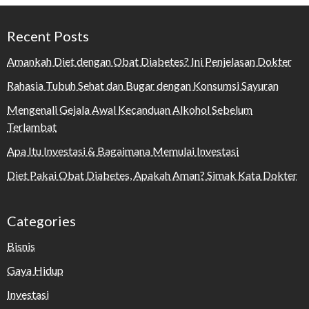
Recent Posts
Amankah Diet dengan Obat Diabetes? Ini Penjelasan Dokter
Rahasia Tubuh Sehat dan Bugar dengan Konsumsi Sayuran
Mengenali Gejala Awal Kecanduan Alkohol Sebelum
Terlambat
Apa Itu Investasi & Bagaimana Memulai Investasi
Diet Pakai Obat Diabetes, Apakah Aman? Simak Kata Dokter
Categories
Bisnis
Gaya Hidup
Investasi