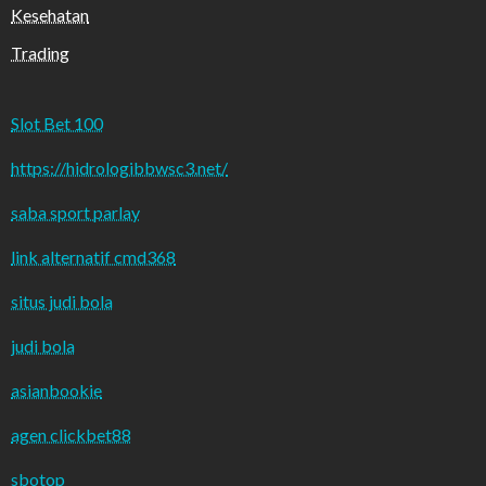
Kesehatan
Trading
Slot Bet 100
https://hidrologibbwsc3.net/
saba sport parlay
link alternatif cmd368
situs judi bola
judi bola
asianbookie
agen clickbet88
sbotop