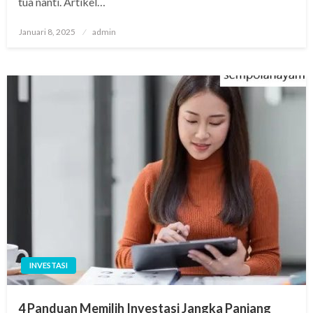
tua nanti. Artikel…
Posted
Januari 8, 2025
admin
on
INVESTASI
4 Panduan Memilih Investasi Jangka Panjang