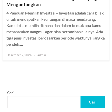
Menguntungkan
4 Panduan Memilih Investasi – Investasi adalah cara bijak
untuk mendapatkan keuntungan di masa mendatang.
Kamu bisa memilih di mana dan dalam bentuk apa kamu
menanamkan uangmu, agar bisa bertambah nilainya. Ada
tiga jenis investasi berdasarkan periode waktunya: jangka
pendek,…
Posted
Desember 9, 2024
admin
on
Cari
Cari