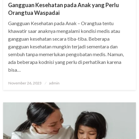
Gangguan Kesehatan pada Anak yang Perlu
Orangtua Waspadai
Gangguan Kesehatan pada Anak – Orangtua tentu
khawatir saar anaknya mengalami kondisi medis atau
gangguan kesehatan secara tiba-tiba. Beberapa
gangguan kesehatan mungkin terjadi sementara dan
sembuh tanpa memerlukan pengobatan medis. Namun,
ada beberapa kodnisi yang perlu di perhatikan karena
bisa…
Posted
November 26, 2023
admin
on