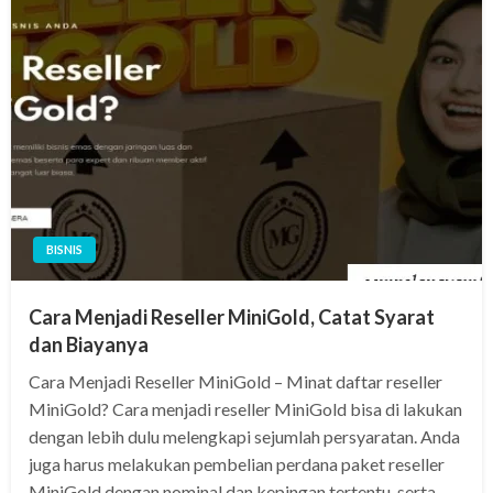
BISNIS
Cara Menjadi Reseller MiniGold, Catat Syarat
dan Biayanya
Cara Menjadi Reseller MiniGold – Minat daftar reseller
MiniGold? Cara menjadi reseller MiniGold bisa di lakukan
dengan lebih dulu melengkapi sejumlah persyaratan. Anda
juga harus melakukan pembelian perdana paket reseller
MiniGold dengan nominal dan kepingan tertentu, serta