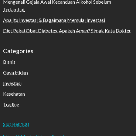
Mengenali Gejala Awal Kecanduan Alkohol Sebelum
Terlambat
Apa Itu Investasi & Bagaimana Memulai Investasi
Diet Pakai Obat Diabetes, Apakah Aman? Simak Kata Dokter
Categories
Bisnis
Gaya Hidup
Investasi
Kesehatan
Trading
Slot Bet 100