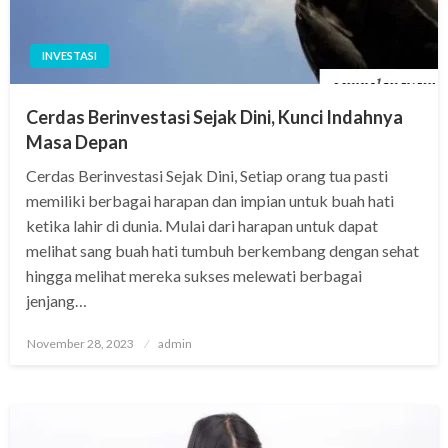
INVESTASI
Cerdas Berinvestasi Sejak Dini, Kunci Indahnya
Masa Depan
Cerdas Berinvestasi Sejak Dini, Setiap orang tua pasti
memiliki berbagai harapan dan impian untuk buah hati
ketika lahir di dunia. Mulai dari harapan untuk dapat
melihat sang buah hati tumbuh berkembang dengan sehat
hingga melihat mereka sukses melewati berbagai
jenjang…
Posted
November 28, 2023
admin
on