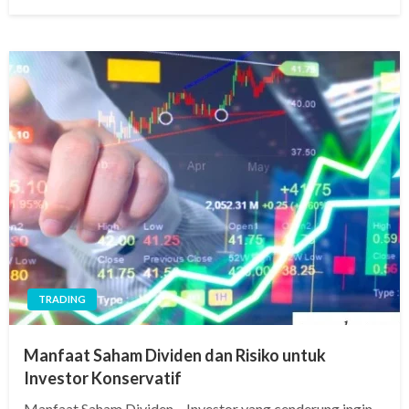
on
TRADING
Manfaat Saham Dividen dan Risiko untuk
Investor Konservatif
Manfaat Saham Dividen – Investor yang cenderung ingin