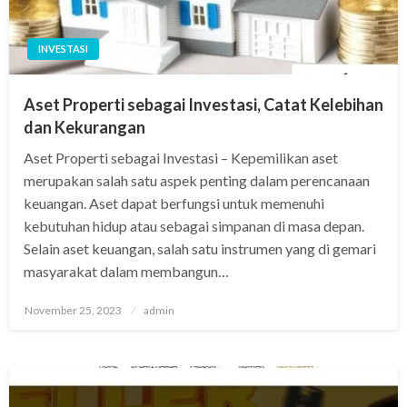
INVESTASI
Aset Properti sebagai Investasi, Catat Kelebihan
dan Kekurangan
Aset Properti sebagai Investasi – Kepemilikan aset
merupakan salah satu aspek penting dalam perencanaan
keuangan. Aset dapat berfungsi untuk memenuhi
kebutuhan hidup atau sebagai simpanan di masa depan.
Selain aset keuangan, salah satu instrumen yang di gemari
masyarakat dalam membangun…
Posted
November 25, 2023
admin
on