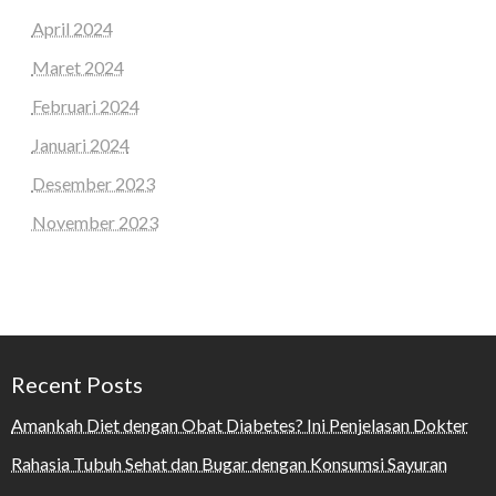
April 2024
Maret 2024
Februari 2024
Januari 2024
Desember 2023
November 2023
Recent Posts
Amankah Diet dengan Obat Diabetes? Ini Penjelasan Dokter
Rahasia Tubuh Sehat dan Bugar dengan Konsumsi Sayuran