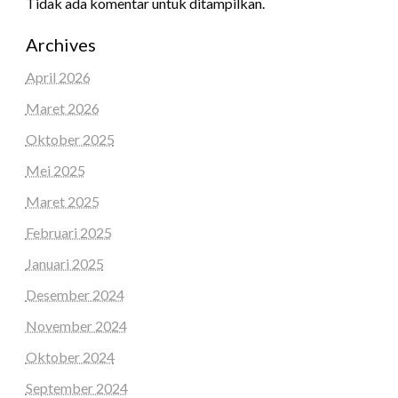
Tidak ada komentar untuk ditampilkan.
Archives
April 2026
Maret 2026
Oktober 2025
Mei 2025
Maret 2025
Februari 2025
Januari 2025
Desember 2024
November 2024
Oktober 2024
September 2024