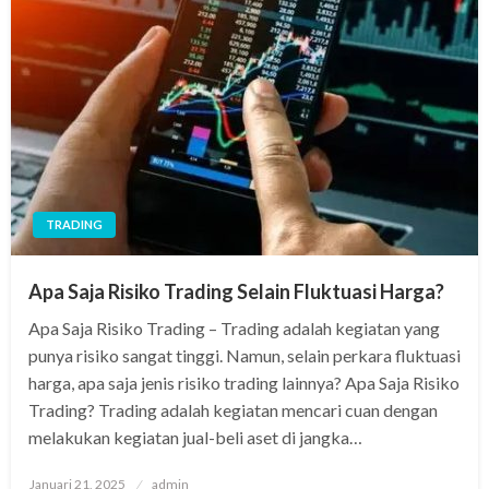
TRADING
Apa Saja Risiko Trading Selain Fluktuasi Harga?
Apa Saja Risiko Trading – Trading adalah kegiatan yang
punya risiko sangat tinggi. Namun, selain perkara fluktuasi
harga, apa saja jenis risiko trading lainnya? Apa Saja Risiko
Trading? Trading adalah kegiatan mencari cuan dengan
melakukan kegiatan jual-beli aset di jangka…
Posted
Januari 21, 2025
admin