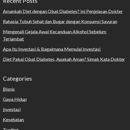
Recent Posts
Amankah Diet dengan Obat Diabetes? Ini Penjelasan Dokter
Rahasia Tubuh Sehat dan Bugar dengan Konsumsi Sayuran
Mengenali Gejala Awal Kecanduan Alkohol Sebelum
Terlambat
Apa Itu Investasi & Bagaimana Memulai Investasi
Diet Pakai Obat Diabetes, Apakah Aman? Simak Kata Dokter
Categories
Bisnis
Gaya Hidup
Investasi
Kesehatan
Trading