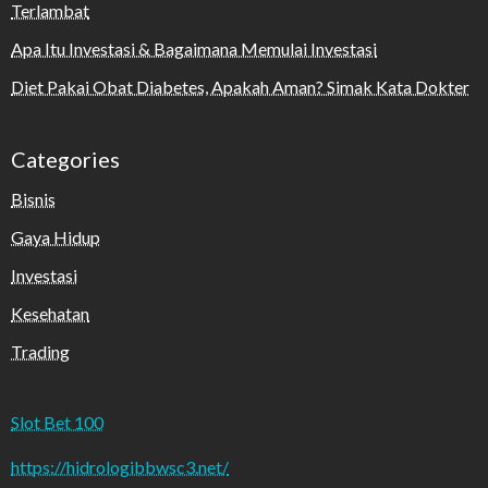
Terlambat
Apa Itu Investasi & Bagaimana Memulai Investasi
Diet Pakai Obat Diabetes, Apakah Aman? Simak Kata Dokter
Categories
Bisnis
Gaya Hidup
Investasi
Kesehatan
Trading
Slot Bet 100
https://hidrologibbwsc3.net/