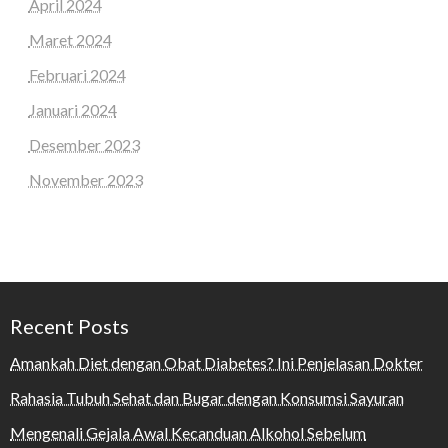
April 2024
Maret 2024
Februari 2024
Januari 2024
Desember 2023
November 2023
Recent Posts
Amankah Diet dengan Obat Diabetes? Ini Penjelasan Dokter
Rahasia Tubuh Sehat dan Bugar dengan Konsumsi Sayuran
Mengenali Gejala Awal Kecanduan Alkohol Sebelum