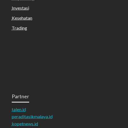
Investasi
Kesehatan
Trading
Partner
talen.id
peraditasikmalaya.id
kopetnews.id