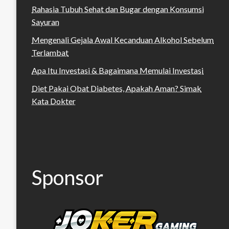
Rahasia Tubuh Sehat dan Bugar dengan Konsumsi
Sayuran
Mengenali Gejala Awal Kecanduan Alkohol Sebelum
Terlambat
Apa Itu Investasi & Bagaimana Memulai Investasi
Diet Pakai Obat Diabetes, Apakah Aman? Simak
Kata Dokter
Sponsor