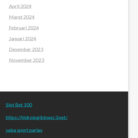
April 2024
Maret 2024
Februari 2024
Januari 2024
Desember 2023
November 2023
Slot Bet 100
https://hidrologibbwsc3.net/
saba sport parlay