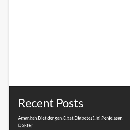
Recent Posts
Amankah Diet dengan Obat Diabetes? Ini Penjelasan
Dokter