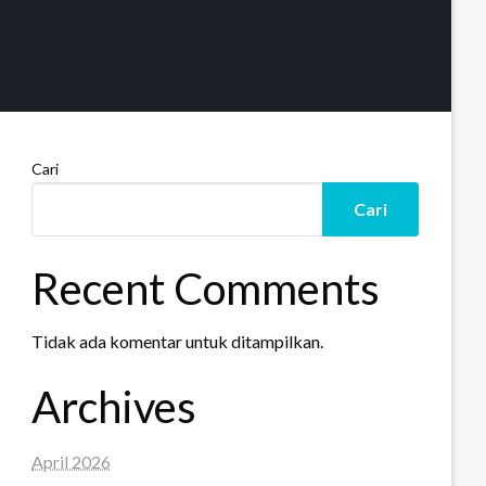
Cari
Cari
Recent Comments
Tidak ada komentar untuk ditampilkan.
Archives
April 2026