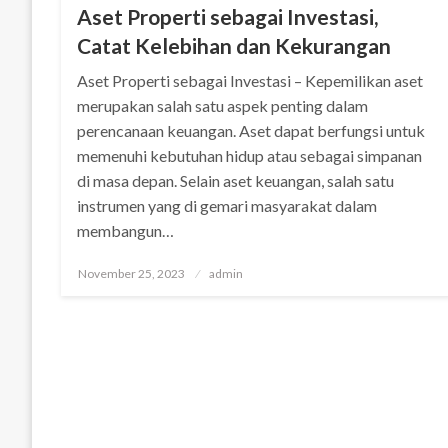
Aset Properti sebagai Investasi,
Catat Kelebihan dan Kekurangan
Aset Properti sebagai Investasi – Kepemilikan aset
merupakan salah satu aspek penting dalam
perencanaan keuangan. Aset dapat berfungsi untuk
memenuhi kebutuhan hidup atau sebagai simpanan
di masa depan. Selain aset keuangan, salah satu
instrumen yang di gemari masyarakat dalam
membangun…
Posted
November 25, 2023
admin
on