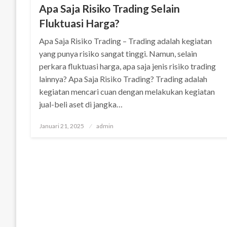
Apa Saja Risiko Trading Selain
Fluktuasi Harga?
Apa Saja Risiko Trading – Trading adalah kegiatan
yang punya risiko sangat tinggi. Namun, selain
perkara fluktuasi harga, apa saja jenis risiko trading
lainnya? Apa Saja Risiko Trading? Trading adalah
kegiatan mencari cuan dengan melakukan kegiatan
jual-beli aset di jangka…
Posted
Januari 21, 2025
admin
on