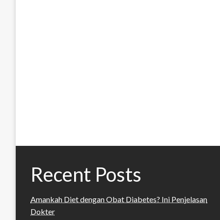
Recent Posts
Amankah Diet dengan Obat Diabetes? Ini Penjelasan
Dokter