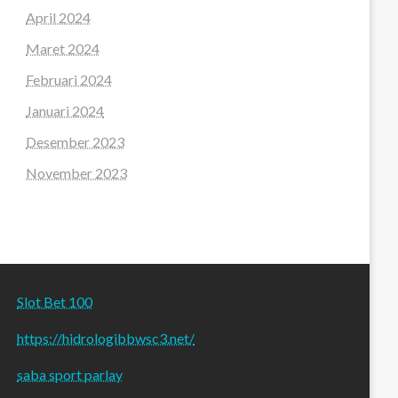
April 2024
Maret 2024
Februari 2024
Januari 2024
Desember 2023
November 2023
Slot Bet 100
https://hidrologibbwsc3.net/
saba sport parlay