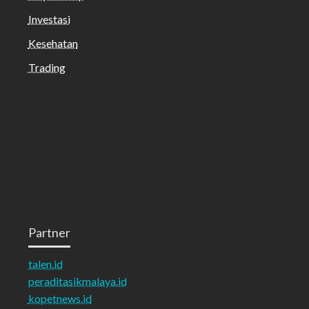
Investasi
Kesehatan
Trading
Partner
talen.id
peraditasikmalaya.id
kopetnews.id