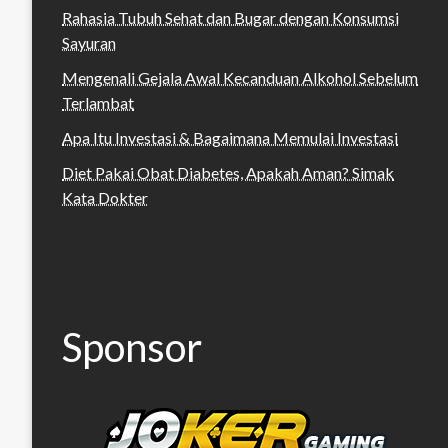
Rahasia Tubuh Sehat dan Bugar dengan Konsumsi
Sayuran
Mengenali Gejala Awal Kecanduan Alkohol Sebelum
Terlambat
Apa Itu Investasi & Bagaimana Memulai Investasi
Diet Pakai Obat Diabetes, Apakah Aman? Simak
Kata Dokter
Sponsor