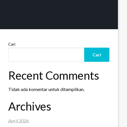
Cari
Cari
Recent Comments
Tidak ada komentar untuk ditampilkan.
Archives
April 2026