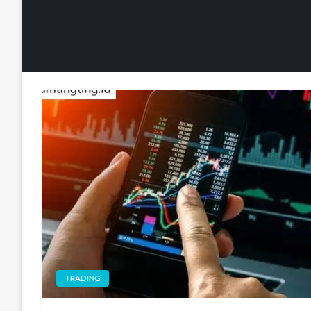
TRADING