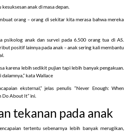
 kesuksesan anak di masa depan.
mbuat orang – orang di sekitar kita merasa bahwa mereka
 psikolog anak dan survei pada 6.500 orang tua di AS.
ribut positif lainnya pada anak – anak sering kali membantu
l.
a karena lebih sedikit pujian tapi lebih banyak pengakuan.
i dalamnya,” kata Wallace
apaian eksternal,” jelas penulis “Never Enough: When
Do About It” ini.
an tekanan pada anak
encapaian tertentu sebenarnya lebih banyak merugikan,