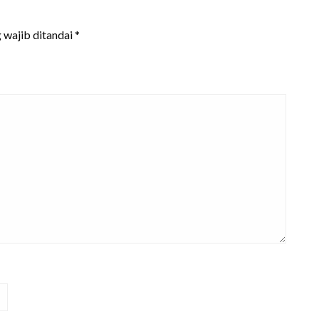
 wajib ditandai
*