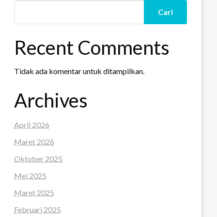
Cari
Recent Comments
Tidak ada komentar untuk ditampilkan.
Archives
April 2026
Maret 2026
Oktober 2025
Mei 2025
Maret 2025
Februari 2025