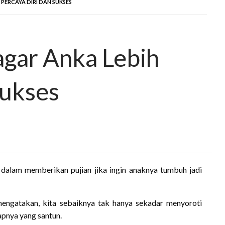
H PERCAYA DIRI DAN SUKSES
 agar Anka Lebih
Sukses
ti dalam memberikan pujian jika ingin anaknya tumbuh jadi
mengatakan, kita sebaiknya tak hanya sekadar menyoroti
kapnya yang santun.