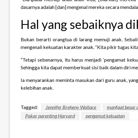
dasarnya adalah [dan] mengenal mereka secara mendal
Hal yang sebaiknya d
Bukan berarti orangtua di larang memuji anak. Sebal
mengenali kekuatan karakter anak. “Kita pikir tugas k
“Tetapi sebenarnya, itu harus menjadi ‘pengamat keku
Sehingga kita dapat memberkuat sisi baik dalam diri mere
Ia menyarankan meminta masukan dari guru anak, ya
kelebihan anak.
Tagged:
Jennifer Breheny Wallace
manfaat besar
Pakar parenting Harvard
pengamat kekuatan