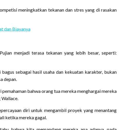
ompetisi meningkatkan tekanan dan stres yang di rasakan
at dan Biayanya
Pujian menjadi terasa tekanan yang lebih besar, seperti:
i bagus sebagai hasil usaha dan kekuatan karakter, bukan
sa depan.
ari pemahaman bahwa orang tua mereka menghargai mereka
 Wallace.
epercayaan diri untuk mengambil proyek yang menantang
li ketika mereka gagal.
a tahu bahwa kita memandang mereka apa adanya, pada