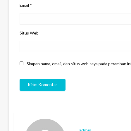
Email
*
Situs Web
Simpan nama, email, dan situs web saya pada peramban in
admin