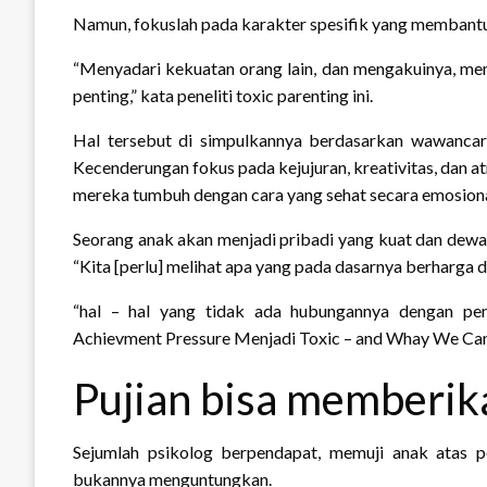
Namun, fokuslah pada karakter spesifik yang membantu
“Menyadari kekuatan orang lain, dan mengakuinya, me
penting,” kata peneliti toxic parenting ini.
Hal tersebut di simpulkannya berdasarkan wawancara
Kecenderungan fokus pada kejujuran, kreativitas, dan at
mereka tumbuh dengan cara yang sehat secara emosiona
Seorang anak akan menjadi pribadi yang kuat dan dewas
“Kita [perlu] melihat apa yang pada dasarnya berharga d
“hal – hal yang tidak ada hubungannya dengan penc
Achievment Pressure Menjadi Toxic – and Whay We Can 
Pujian bisa memberik
Sejumlah psikolog berpendapat, memuji anak atas p
bukannya menguntungkan.