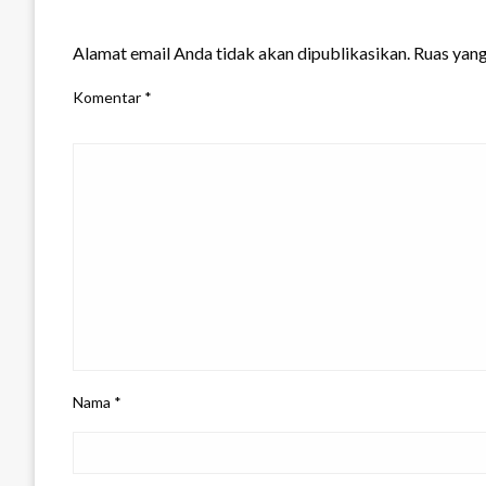
LEAVE A RESPONSE
Alamat email Anda tidak akan dipublikasikan.
Ruas yang
Komentar
*
Nama
*