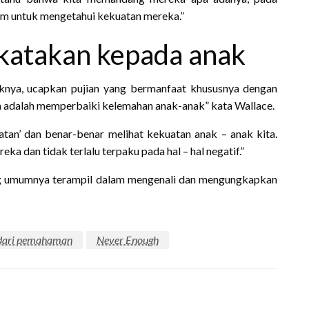
am untuk mengetahui kekuatan mereka.”
ikatakan kepada anak
iknya, ucapkan pujian yang bermanfaat khususnya dengan
ita adalah memperbaiki kelemahan anak-anak” kata Wallace.
atan’ dan benar-benar melihat kekuatan anak – anak kita.
ka dan tidak terlalu terpaku pada hal – hal negatif.”
ng umumnya terampil dalam mengenali dan mengungkapkan
 dari pemahaman
Never Enough