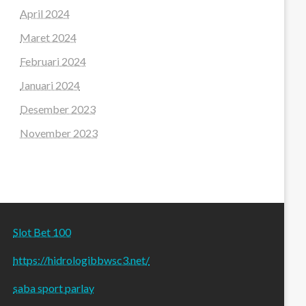
April 2024
Maret 2024
Februari 2024
Januari 2024
Desember 2023
November 2023
Slot Bet 100
https://hidrologibbwsc3.net/
saba sport parlay