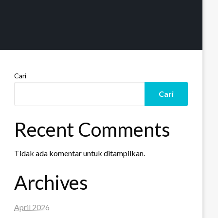
Cari
Cari
Recent Comments
Tidak ada komentar untuk ditampilkan.
Archives
April 2026