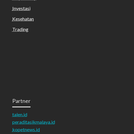
Investasi
Kesehatan
Trading
Partner
talen.id
peraditasikmalaya.id
kopetnews.id