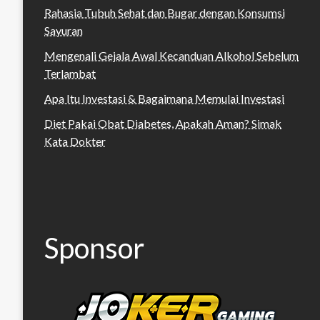
Rahasia Tubuh Sehat dan Bugar dengan Konsumsi
Sayuran
Mengenali Gejala Awal Kecanduan Alkohol Sebelum
Terlambat
Apa Itu Investasi & Bagaimana Memulai Investasi
Diet Pakai Obat Diabetes, Apakah Aman? Simak
Kata Dokter
Sponsor