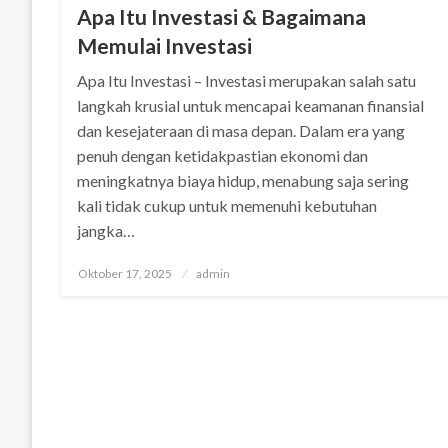
Apa Itu Investasi & Bagaimana
Memulai Investasi
Apa Itu Investasi – Investasi merupakan salah satu
langkah krusial untuk mencapai keamanan finansial
dan kesejateraan di masa depan. Dalam era yang
penuh dengan ketidakpastian ekonomi dan
meningkatnya biaya hidup, menabung saja sering
kali tidak cukup untuk memenuhi kebutuhan
jangka…
Posted
Oktober 17, 2025
admin
on