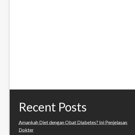
Recent Posts
Amankah Diet dengan Obat Diabetes? Ini Penjelasan
Dokter