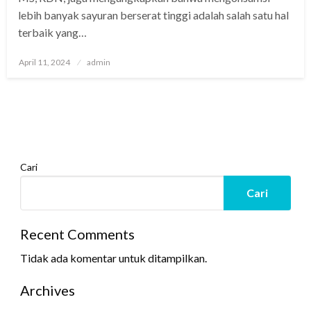
lebih banyak sayuran berserat tinggi adalah salah satu hal
terbaik yang…
Posted
April 11, 2024
admin
on
Cari
Cari
Recent Comments
Tidak ada komentar untuk ditampilkan.
Archives