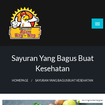
Skip
to
content
Sempolanayamtingting.id – Sempolan Ayam
Tingting Sensasi Jajanan Ayam Linting
Sayuran Yang Bagus Buat
Kesehatan
HOMEPAGE
SAYURAN YANG BAGUS BUAT KESEHATAN