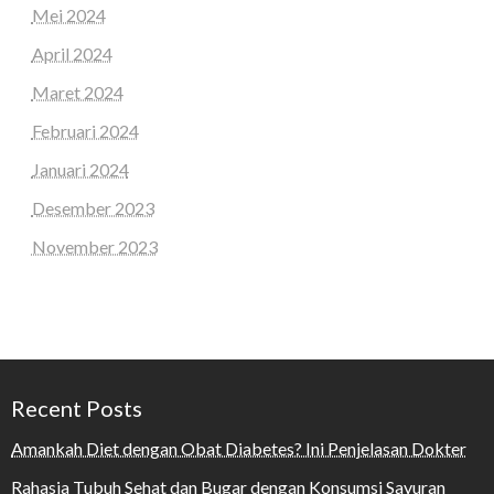
Mei 2024
April 2024
Maret 2024
Februari 2024
Januari 2024
Desember 2023
November 2023
Recent Posts
Amankah Diet dengan Obat Diabetes? Ini Penjelasan Dokter
Rahasia Tubuh Sehat dan Bugar dengan Konsumsi Sayuran