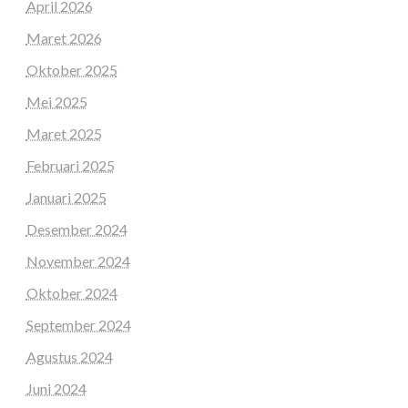
April 2026
Maret 2026
Oktober 2025
Mei 2025
Maret 2025
Februari 2025
Januari 2025
Desember 2024
November 2024
Oktober 2024
September 2024
Agustus 2024
Juni 2024