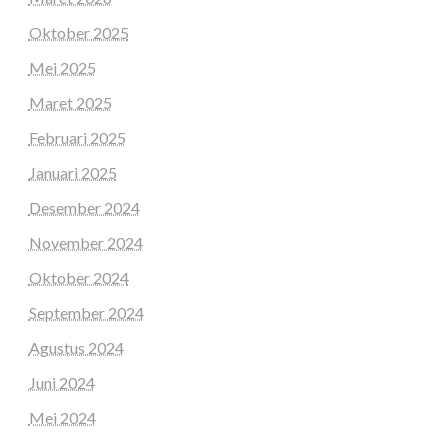
Oktober 2025
Mei 2025
Maret 2025
Februari 2025
Januari 2025
Desember 2024
November 2024
Oktober 2024
September 2024
Agustus 2024
Juni 2024
Mei 2024