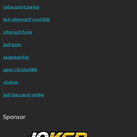
saba sport parlay
link alternatif cmd368
situs judi bola
judi bola
asianbookie
agen clickbet88
sbotop
judi baccarat online
Sponsor