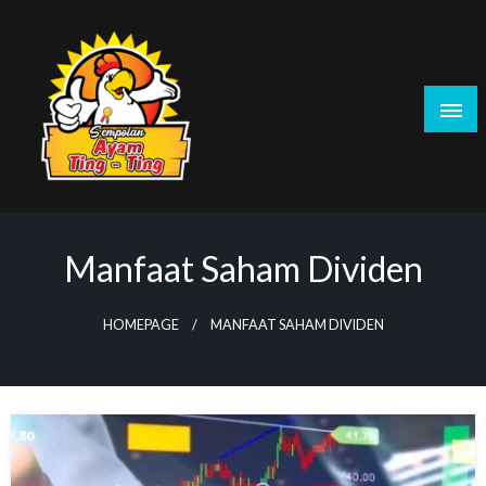
Skip
to
content
Sempolanayamtingting.id – Sempolan Ayam
Tingting Sensasi Jajanan Ayam Linting
Manfaat Saham Dividen
HOMEPAGE
MANFAAT SAHAM DIVIDEN