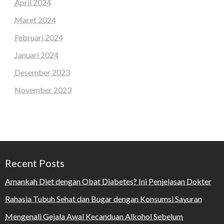
April 2024
Maret 2024
Februari 2024
Januari 2024
Desember 2023
November 2023
Recent Posts
Amankah Diet dengan Obat Diabetes? Ini Penjelasan Dokter
Rahasia Tubuh Sehat dan Bugar dengan Konsumsi Sayuran
Mengenali Gejala Awal Kecanduan Alkohol Sebelum