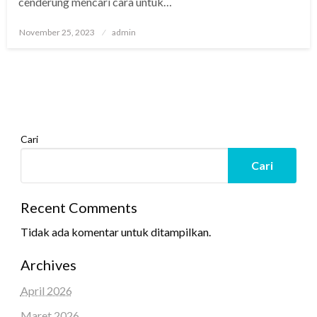
cenderung mencari cara untuk…
Posted
November 25, 2023
admin
on
Cari
Cari
Recent Comments
Tidak ada komentar untuk ditampilkan.
Archives
April 2026
Maret 2026