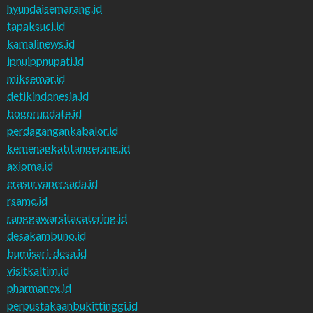
hyundaisemarang.id
tapaksuci.id
kamalinews.id
ipnuippnupati.id
miksemar.id
detikindonesia.id
bogorupdate.id
perdagangankabalor.id
kemenagkabtangerang.id
axioma.id
erasuryapersada.id
rsamc.id
ranggawarsitacatering.id
desakambuno.id
bumisari-desa.id
visitkaltim.id
pharmanex.id
perpustakaanbukittinggi.id