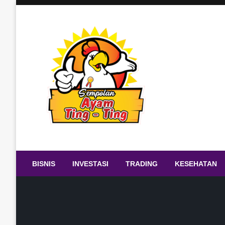
Skip
to
content
Sempolanayamtingting
BISNIS
INVESTASI
TRADING
KESEHATAN
Ayam Linting