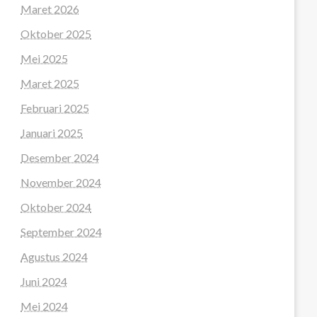
Maret 2026
Oktober 2025
Mei 2025
Maret 2025
Februari 2025
Januari 2025
Desember 2024
November 2024
Oktober 2024
September 2024
Agustus 2024
Juni 2024
Mei 2024