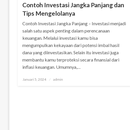
Contoh Investasi Jangka Panjang dan
Tips Mengelolanya
Contoh Investasi Jangka Panjang – Investasi menjadi
salah satu aspek penting dalam perencanaan
keuangan. Melalui investasi kamu bisa
mengumpulkan kekayaan dari potensi imbal hasil
dana yang diinvestasikan. Selain itu investasi juga
membantu kamu terproteksi secara finansial dari
inflasi keuangan. Umumnya,…
Posted
Januari 5, 2024
admin
on