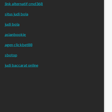
link alternatif cmd368
situs judi bola
judi bola
asianbookie
agen clickbet88
sbotop
judi baccarat online