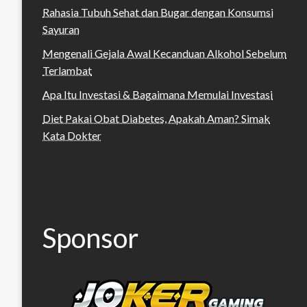
Rahasia Tubuh Sehat dan Bugar dengan Konsumsi
Sayuran
Mengenali Gejala Awal Kecanduan Alkohol Sebelum
Terlambat
Apa Itu Investasi & Bagaimana Memulai Investasi
Diet Pakai Obat Diabetes, Apakah Aman? Simak
Kata Dokter
Sponsor