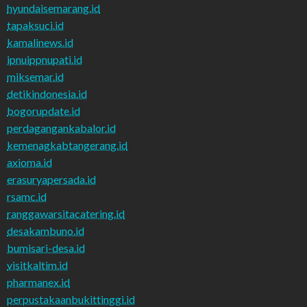
hyundaisemarang.id
tapaksuci.id
kamalinews.id
ipnuippnupati.id
miksemar.id
detikindonesia.id
bogorupdate.id
perdagangankabalor.id
kemenagkabtangerang.id
axioma.id
erasuryapersada.id
rsamc.id
ranggawarsitacatering.id
desakambuno.id
bumisari-desa.id
visitkaltim.id
pharmanex.id
perpustakaanbukittinggi.id