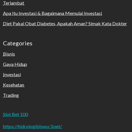
Terlambat
Apa Itu Investasi & Bagaimana Memulai Investasi
Diet Pakai Obat Diabetes, Apakah Aman? Simak Kata Dokter
Categories
Bisnis
Gaya Hidup
Investasi
Kesehatan
Trading
Slot Bet 100
https://hidrologibbwsc3.net/