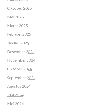
Oktober 2025
Mei 2025
Maret 2025
Februari 2025
Januari 2025
Desember 2024
November 2024
Oktober 2024
September 2024
Agustus 2024
Juni 2024
Mei 2024