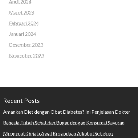
April 2024
Maret 2024
Februari 2024
Januari 2024
Desember 2023
November 2023
Recent Posts
Amankah Diet dengan Obat Diabetes? Ini Penjelasan Dokter
Rahasia Tubuh Sehat dan Bugar dengan Konsumsi Sayuran
Mengenali Gejala Awal Kecanduan Alkohol Sebelum