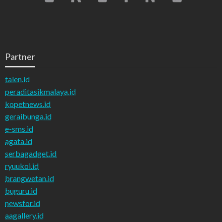
Partner
talen.id
peraditasikmalaya.id
kopetnews.id
geraibunga.id
e-sms.id
agata.id
serbagadget.id
ryuukoi.id
brangwetan.id
buguru.id
newsfor.id
aagallery.id