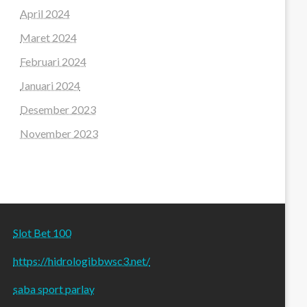
April 2024
Maret 2024
Februari 2024
Januari 2024
Desember 2023
November 2023
Slot Bet 100
https://hidrologibbwsc3.net/
saba sport parlay