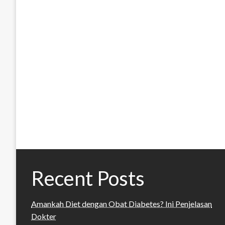
Recent Posts
Amankah Diet dengan Obat Diabetes? Ini Penjelasan
Dokter