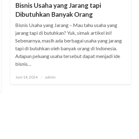
Bisnis Usaha yang Jarang tapi
Dibutuhkan Banyak Orang
Bisnis Usaha yang Jarang – Mau tahu usaha yang
jarang tapi di butuhkan? Yuk, simak artikel ini!
Sebenarnya, masih ada berbagai usaha yang jarang
tapi di butuhkan oleh banyak orang di Indonesia.
Adapun peluang usaha tersebut dapat menjadi ide
bisnis…
Posted
Juni 14, 2024
admin
on