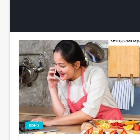
BISNIS