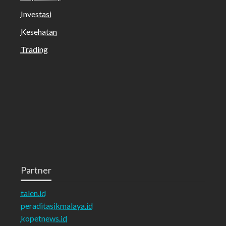
Investasi
Kesehatan
Trading
Partner
talen.id
peraditasikmalaya.id
kopetnews.id