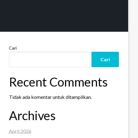
Cari
Cari
Recent Comments
Tidak ada komentar untuk ditampilkan.
Archives
April 2026