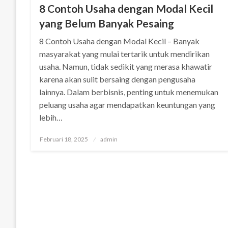
8 Contoh Usaha dengan Modal Kecil
yang Belum Banyak Pesaing
8 Contoh Usaha dengan Modal Kecil – Banyak
masyarakat yang mulai tertarik untuk mendirikan
usaha. Namun, tidak sedikit yang merasa khawatir
karena akan sulit bersaing dengan pengusaha
lainnya. Dalam berbisnis, penting untuk menemukan
peluang usaha agar mendapatkan keuntungan yang
lebih…
Posted
Februari 18, 2025
admin
on