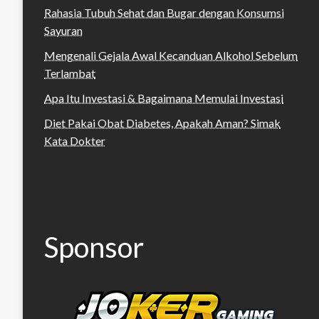
Rahasia Tubuh Sehat dan Bugar dengan Konsumsi
Sayuran
Mengenali Gejala Awal Kecanduan Alkohol Sebelum
Terlambat
Apa Itu Investasi & Bagaimana Memulai Investasi
Diet Pakai Obat Diabetes, Apakah Aman? Simak
Kata Dokter
Sponsor