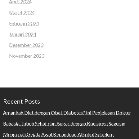
April 2024
Maret 2024
Februari 2024
Januari 2024
Desember 2023
November 2023
Recent Posts
Amankah Diet dengan Obat Diabetes? Ini Penjelasan Dokter
Rahasia Tubuh Sehat dan Bugar dengan Konsumsi Sayuran
Mengenali Gejala Awal Kecanduan Alkohol Sebelum