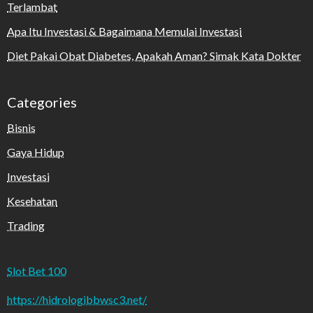
Terlambat
Apa Itu Investasi & Bagaimana Memulai Investasi
Diet Pakai Obat Diabetes, Apakah Aman? Simak Kata Dokter
Categories
Bisnis
Gaya Hidup
Investasi
Kesehatan
Trading
Slot Bet 100
https://hidrologibbwsc3.net/